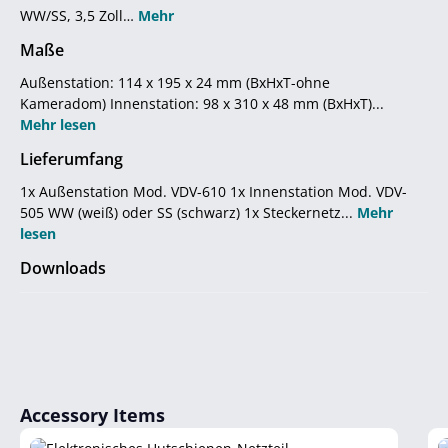
WW/SS, 3,5 Zoll…
Mehr
Maße
Außenstation: 114 x 195 x 24 mm (BxHxT-ohne
Kameradom) Innenstation: 98 x 310 x 48 mm (BxHxT)...
Mehr lesen
Lieferumfang
1x Außenstation Mod. VDV-610 1x Innenstation Mod. VDV-
505 WW (weiß) oder SS (schwarz) 1x Steckernetz...
Mehr
lesen
Downloads
Produktgalerie überspringen
Accessory Items