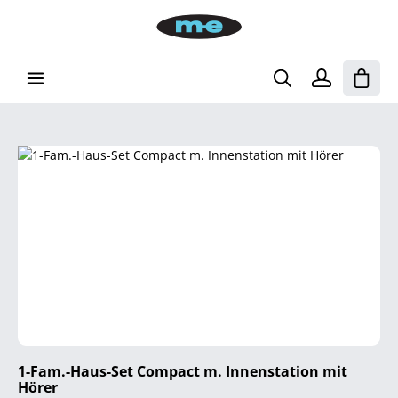
Zum Hauptinhalt springen
Waren
Bildergalerie überspringen
1-Fam.-Haus-Set Compact m. Innenstation mit
Hörer