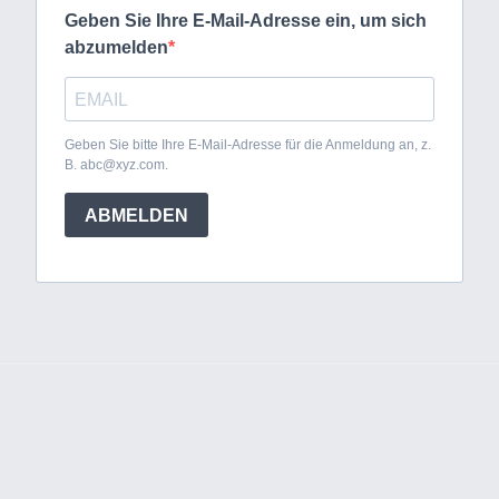
Geben Sie Ihre E-Mail-Adresse ein, um sich
abzumelden
Geben Sie bitte Ihre E-Mail-Adresse für die Anmeldung an, z.
B. abc@xyz.com.
ABMELDEN