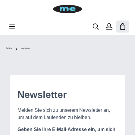
Zum Hauptinhalt springen
Waren
Service
Newsletter
Newsletter
Melden Sie sich zu unserem Newsletter an,
um auf dem Laufenden zu bleiben.
Geben Sie Ihre E-Mail-Adresse ein, um sich