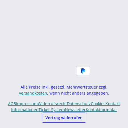
Alle Preise inkl. gesetzl. Mehrwertsteuer zzgl.
Versandkosten
, wenn nicht anders angegeben.
AGB
Impressum
Widerrufsrecht
Datenschutz
Cookies
Kontakt
Informationen
Ticket-System
Newsletter
Kontaktformular
Vertrag widerrufen