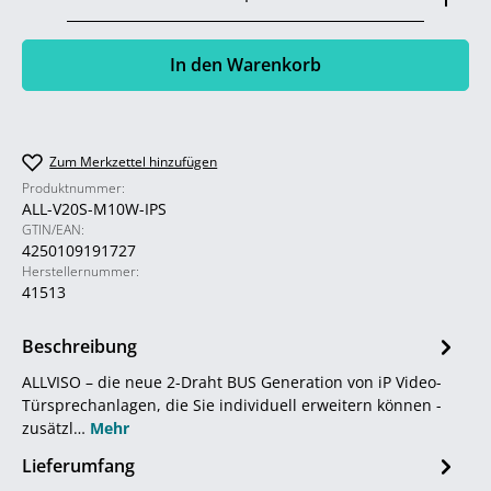
In den Warenkorb
Zum Merkzettel hinzufügen
Produktnummer:
ALL-V20S-M10W-IPS
GTIN/EAN:
4250109191727
Herstellernummer:
41513
Beschreibung
ALLVISO – die neue 2-Draht BUS Generation von iP Video-
Türsprechanlagen, die Sie individuell erweitern können -
zusätzl…
Mehr
Lieferumfang